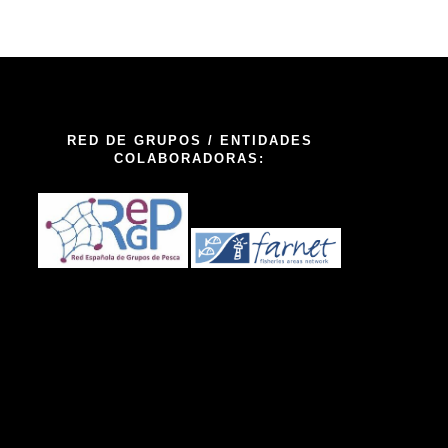
RED DE GRUPOS / ENTIDADES
COLABORADORAS: