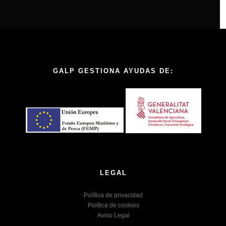
GALP GESTIONA AYUDAS DE:
LEGAL
Política de privacidad
Política de cookies
Aviso Legal