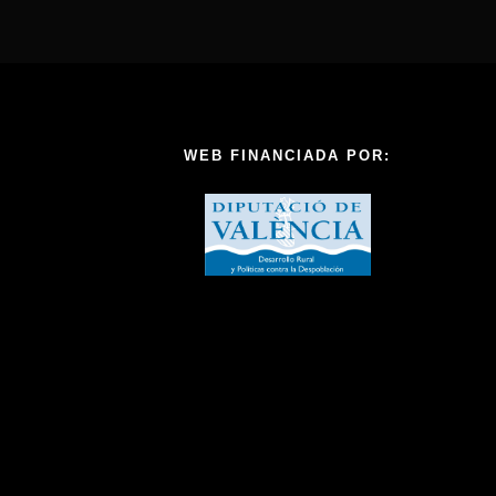
farnet
WEB FINANCIADA POR: