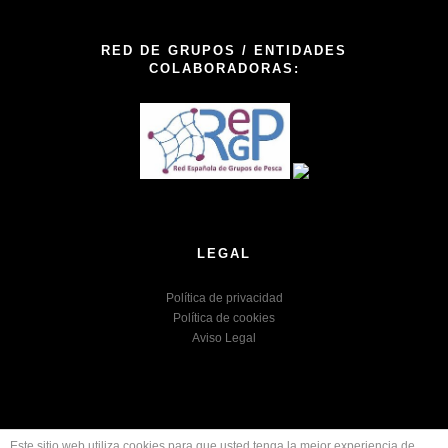
RED DE GRUPOS / ENTIDADES
COLABORADORAS:
LEGAL
Política de privacidad
Política de cookies
Aviso Legal
GALP LA SAFOR (GALP GANDIA ALBUFERA) G98753833
Este sitio web utiliza cookies para que usted tenga la mejor experiencia de